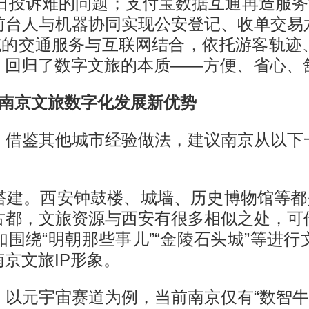
假日投诉难的问题；支付宝数据互通再造服务
前台人与机器协同实现公安登记、收单交易
传统的交通服务与互联网结合，依托游客轨迹
，回归了数字文旅的本质——方便、省心、
造南京文旅数字化发展新优势
，借鉴其他城市经验做法，建议南京从以下
搭建。西安钟鼓楼、城墙、历史博物馆等都是
古都，文旅资源与西安有很多相似之处，可
围绕“明朝那些事儿”“金陵石头城”等进
京文旅IP形象。
以元宇宙赛道为例，当前南京仅有“数智牛