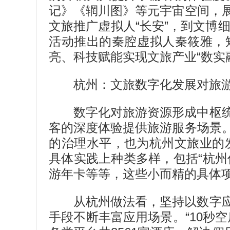
记》《辋川图》等元宇宙空间，
文旅推广虚拟人“长安”，到文博
活动推出的秦腔虚拟人秦筱雅，
亮、科技赋能实现文旅产业“数实
杭州：文旅数字化发展对旅
数字化对旅游资源形成中枢
客的深度体验提供旅游服务场景
的治理水平，也为杭州文旅业的
具体实践上种类多样，包括“杭州
游年卡等等，这些小而精的具体
从杭州做法看，坚持以数字
手段不断丰富应用场景。“10秒空房