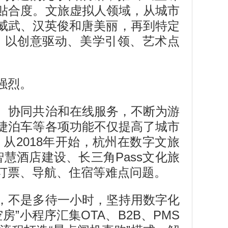
贴合度。文旅虚拟人领域，从城市
秦威武、汉英俊和唐美丽，再到特定
，以创意驱动、美学引领、艺术点
强烈。
、协同共治和在线服务，不断为游
捷泊车等各项功能不仅提高了城市
2018年开始，杭州在数字文旅
慧酒店建设、长三角Pass文化旅
订票、导航、住宿等难点问题。
，不是多待一小时，坚持用数字化
房”小程序汇集OTA、B2B、PMS