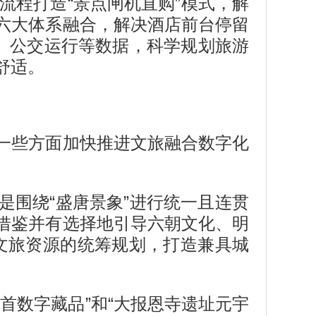
流程打造“景点闸机直购”模式，解
六大体系融合，解决酒店前台停留
、公交运行等数据，科学规划旅游
舒适。
一些方面加快推进文旅融合数字化
围绕“盛唐景象”进行统一且连贯
借鉴并有选择地引导六朝文化、明
行文旅资源的统筹规划，打造兼具城
首数字藏品”和“大报恩寺遗址元宇