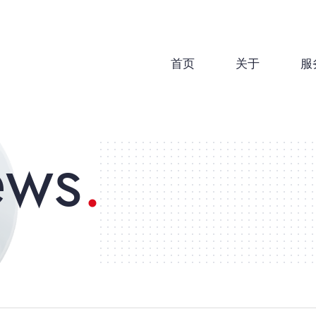
首页
关于
服
ews