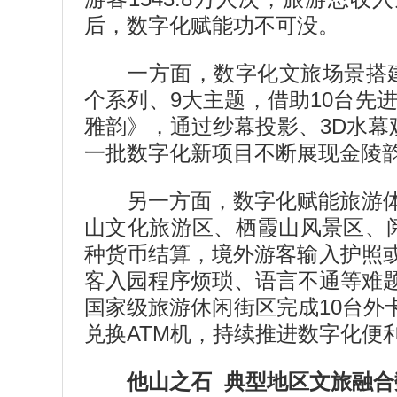
后，数字化赋能功不可没。
一方面，数字化文旅场景搭
个系列、9大主题，借助10台先
雅韵》，通过纱幕投影、3D水幕
一批数字化新项目不断展现金陵
另一方面，数字化赋能旅游
山文化旅游区、栖霞山风景区、阅
种货币结算，境外游客输入护照
客入园程序烦琐、语言不通等难题
国家级旅游休闲街区完成10台外
兑换ATM机，持续推进数字化便
他山之石 典型地区文旅融