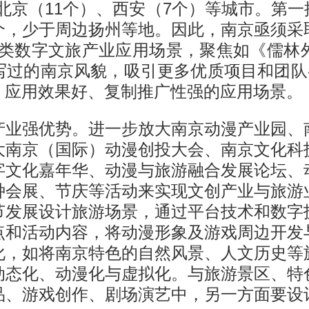
、北京（11个）、西安（7个）等城市。第
，少于周边扬州等地。因此，南京亟须采取
各类数字文旅产业应用场景，聚焦如《儒林
写过的南京风貌，吸引更多优质项目和团队参
、应用效果好、复制推广性强的应用场景。
产业强优势。进一步放大南京动漫产业园、
大南京（国际）动漫创投大会、南京文化科
字文化嘉年华、动漫与旅游融合发展论坛、
种会展、节庆等活动来实现文创产业与旅游
节发展设计旅游场景，通过平台技术和数字
点和活动内容，将动漫形象及游戏周边开发
化，如将南京特色的自然风景、人文历史等
动态化、动漫化与虚拟化。与旅游景区、特
品、游戏创作、剧场演艺中，另一方面要设