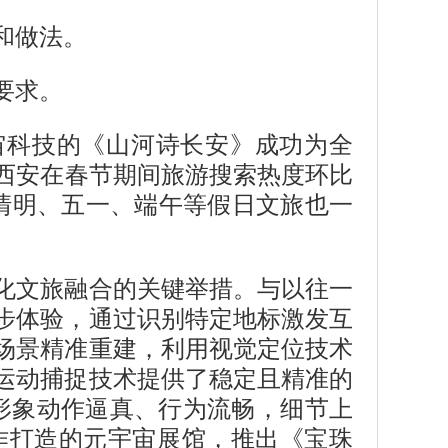
和做法。
要求。
宙科技的《山河诗长安》成功为全
动西安在春节期间旅游搜索热度环比
后清明、五一、端午等假日文旅也一
化文旅融合的关键举措。与以往一
步体验，通过识别特定地标激发互
场景精准重建，利用视觉定位技术
运动捕捉技术提供了稳定且精准的
形象动作逼真、行为流畅，细节上
作打造的元宇宙展馆，推出《宝珠