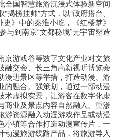
一批全国智慧旅游沉浸式体验新空间
“揭榜挂帅”方式，以“政府搭台、
外史》中的秦淮小吃，《红楼梦》
与到南京“文都秘境”元宇宙塑造
南京游戏谷等数字文化产业对文旅
技融交会、长三角高新视听博览会
动漫进景区等举措，打造动漫、游
业的融合。强策划，通过一部动漫
技术虚拟实景，让游客在数字化虚
与商业及景点内容自然融入。重渗
旅游资源融入动漫游戏作品或动漫
色小镇等合作打造动漫宣传片，一
计动漫旅游线路产品，将旅游导入