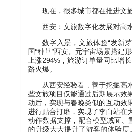
现在，很多城市都在推进文
西安：文旅数字化发展对高
数字入景，文旅体验“发新
国“种草”西安。元宇宙场景搭建
上涨294%，旅游订单量同比增
路火爆。
从西安经验看，善于挖掘高
些文旅项目仅能通过后期展示效
动后，实现与春晚类似的互动效
进行贴合打磨，实现了李白站在
动作数据支撑，配合模型减面、
的升级大大提升了游客的体验度