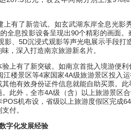
建上有了新尝试。如玄武湖东岸全息光影秀
进的全息投影设备呈现出90个精彩的画面
观影、5D沉浸式观影等声光电展示手段打造
韵味，深入打造南京旅游新名片。
体验上有了新突破。如南京首批入境游便利
江楼景区等4家国家4A级旅游景区投入运
或其他有效身份证件信息就能自助买票。此
。此外，全市4A级（含）以上旅游景区合计
卡POS机布设，省级以上旅游度假区完成64
利支付。
合数字化发展经验