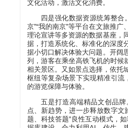
文化活动，激活文化消费。
四是强化数据资源统筹整合。
京”“我的南京”等平台在文旅推
理论宣讲等多资源的数据基座，
据，打造系统化、标准化的深度
据小切口解决体验大问题。开阔
列，游客在乘坐高铁飞机的时候
相关景区。又如景点选择，依托
枢纽等复杂场景下实现精准引流，
的游览保障与体验。
五是打造高端精品文创品牌
点、新趋势，进一步释放数字文
题、科技答题”良性互动模式，
据库建设，合力利用AI、仿生、