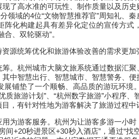
展现了高水准的可玩性、制作质量以及历史
细分领域的4位“文物智慧推荐官”周知礼、
矩阵化构建起具有差异化定位的宣传方式
融合、双轮驱动”。
游资源统筹优化和旅游体验改善的需求更加
统筹。杭州城市大脑文旅系统通过数据汇聚
。其中智慧出行、智慧城市、智慧警务、便
发展铺垫了一个顺畅、高品质的游玩环境。从
优质旅游计划”、“杭州数字旅游”小程序、智
项目，有针对性地为游客解决了旅游过程中
应用为游客服务。杭州为让游客多游一小时
间+20秒进景区+30秒入酒店”，通过“找空