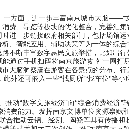
一方面，进一步丰富南京城市大脑——“文都
广、消费、导览等板块的优化整合，完善汇
同时进一步链接政府相关部门，包括场馆运
分析、智能应用、辅助决策等为一体的综合
思路不断丰富数字惠民文旅举措，比如出行
就能通过手机扫码将南京旅游攻略“一网打尽
城市大脑洞察潜在游客在各景点的分布、行
此外还可嵌入一些“找厕所”“找车位”等
。推动“数字文旅经济”向“综合消费经济”
旅消费能力。发挥南京文博单位资源禀赋和
如联合推动云锦、经刻、陶瓷等具有传播和
建模等技术加大二次创作，推动“南京元素