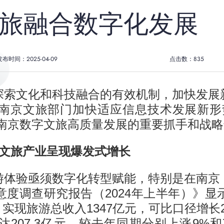
旅融合数字化发展
发布时间：2025-04-09
点击数：
835
探索文化和科技融合的有效机制，加快发展
南京文旅部门加快适应信息技术发展新形
力南京数字文旅高质量发展的重要抓手和战
京文旅产业呈现爆发式增长
游体验亟须数字化转型赋能，特别是在南京
意度调查研究报告（2024年上半年）》显
%；实现旅游总收入1347亿元，可比口径增
入达207.3亿元，较去年同期分别上涨9%