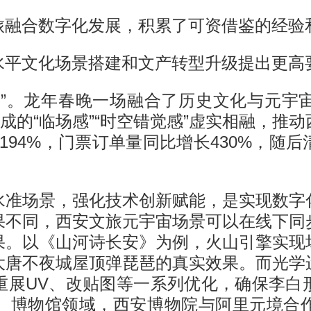
旅融合数字化发展，积累了可资借鉴的经验
水平文化场景搭建和文产转型升级提出更高
芽”。龙年春晚一场融合了历史文化与元宇
形成的“临场感”“时空错觉感”虚实相融，推
长194%，门票订单量同比增长430%，随
水准场景，强化技术创新赋能，是实现数字
果不同，西安文旅元宇宙场景可以在线下同
果。以《山河诗长安》为例，火山引擎实现
大唐不夜城屋顶弹琵琶的真实效果。而光学
重展UV、改贴图等一系列优化，确保李白
。博物馆领域，西安博物院与阿里元境合