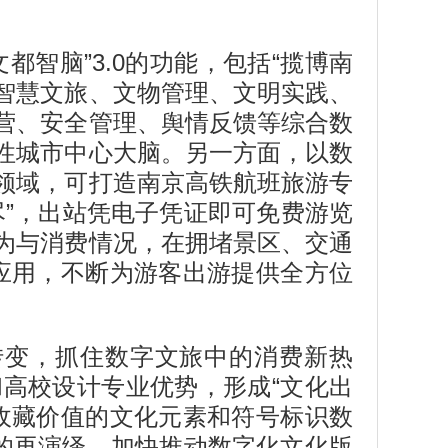
智脑”3.0的功能，包括“揽博南
集智慧文旅、文物管理、文明实践、
营、安全管理、舆情反馈等综合数
性城市中心大脑。另一方面，以数
领域，可打造南京高铁航班旅游专
”，出站凭电子凭证即可免费游览
为与消费情况，在拥堵景区、交通
小应用，不断为游客出游提供全方位
转变，抓住数字文旅中的消费新热
高校设计专业优势，形成“文化出
收藏价值的文化元素和符号标识数
”的再演绎，加快推动数字化文化版