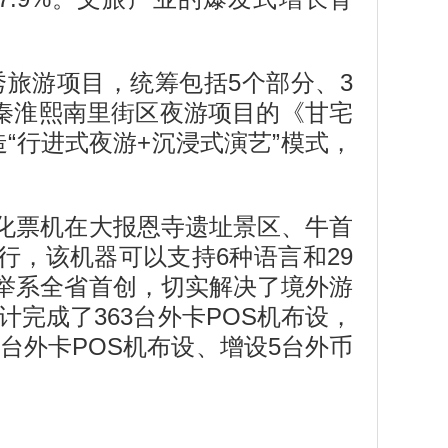
旅游项目，统筹包括5个部分、3
。秦淮熙南里街区夜游项目的《甘宅
“行进式夜游+沉浸式演艺”模式，
化票机在大报恩寺遗址景区、牛首
行，该机器可以支持6种语言和29
举系全省首创，切实解决了境外游
完成了363台外卡POS机布设，
台外卡POS机布设、增设5台外币