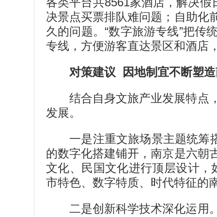
各类平台共8561家酒店，解决
决景点买票排队难问题；自助化
久的问题。“数字旅游专线”把
专线，方便游客直达景区和酒店
对策建议 因地制宜不断塑
结合自身文旅产业发展特点
发展。
一是注重文旅场景主题统筹
的数字化搭建铺开，南京是六朝
文化、民国文化进行顶层设计，如
市特色、数字特质、时代特征的南
二是创新科学技术深化运用。